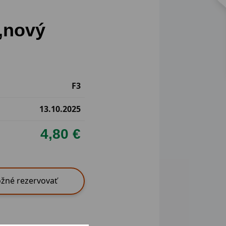
,nový
F3
13.10.2025
4,80 €
žné rezervovať