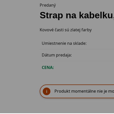
Predaný
Strap na kabelku
Kovové časti sú zlatej farby
Umiestnenie na sklade:
Dátum predaja:
CENA:
Produkt momentálne nie je mo