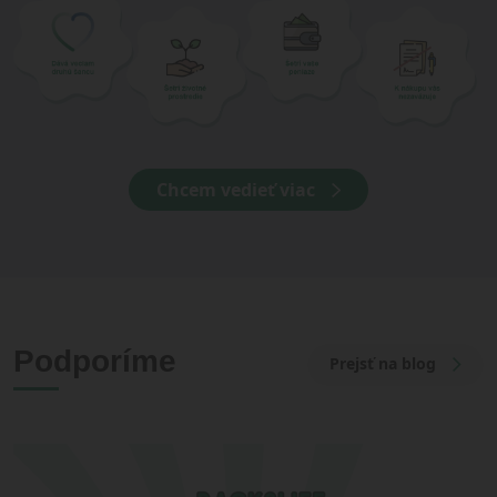
Chcem vedieť viac
Podporíme
Prejsť na blog