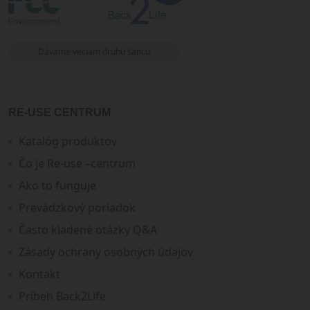
Dávame veciam druhú šancu
RE-USE CENTRUM
Katalóg produktov
Čo je Re-use –centrum
Ako to funguje
Prevádzkový poriadok
Často kladené otázky Q&A
Zásady ochrany osobných údajov
Kontakt
Príbeh Back2Life