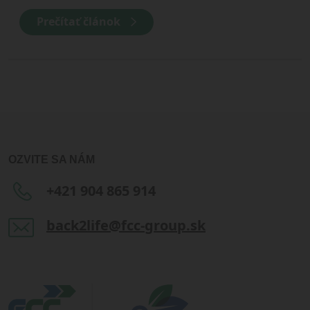
Prečítať článok
OZVITE SA NÁM
+421 904 865 914
back2life@fcc-group.sk