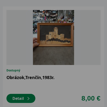
Dostupný
Obrázok,Trenčín,1983r.
8,00 €
Detail