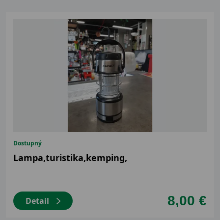
Dostupný
Lampa,turistika,kemping,
8,00 €
Detail