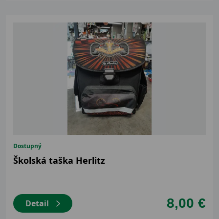
Dostupný
Školská taška Herlitz
8,00 €
Detail