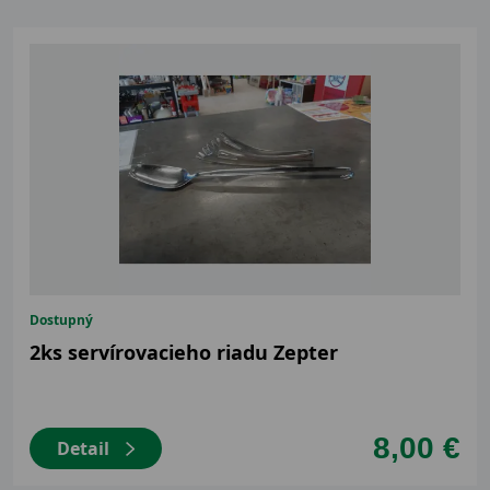
Dostupný
2ks servírovacieho riadu Zepter
8,00 €
Detail