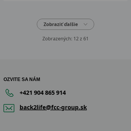
Zobraziť ďalšie
Zobrazených:
12
z 61
OZVITE SA NÁM
+421 904 865 914
back2life@fcc-group.sk