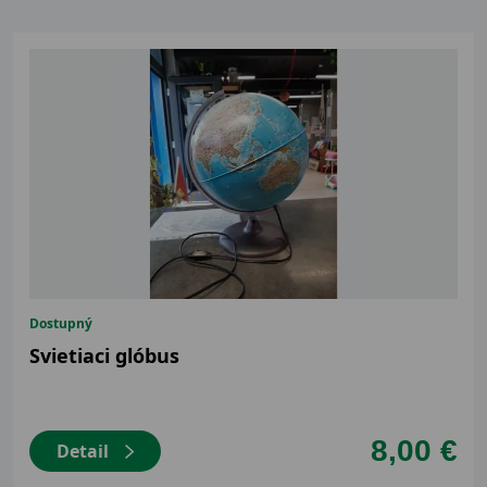
Dostupný
Svietiaci glóbus
8,00 €
Detail