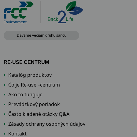
Dávame veciam druhú šancu
RE-USE CENTRUM
Katalóg produktov
Čo je Re-use –centrum
Ako to funguje
Prevádzkový poriadok
Často kladené otázky Q&A
Zásady ochrany osobných údajov
Kontakt