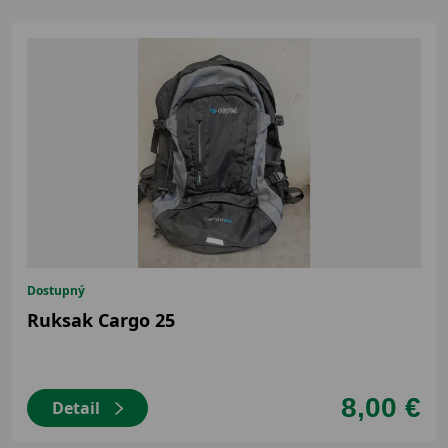
Dostupný
Ruksak Cargo 25
8,00 €
Detail