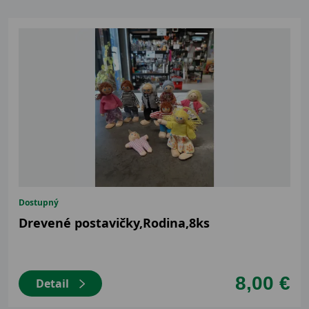
Dostupný
Drevené postavičky,Rodina,8ks
8,00 €
Detail