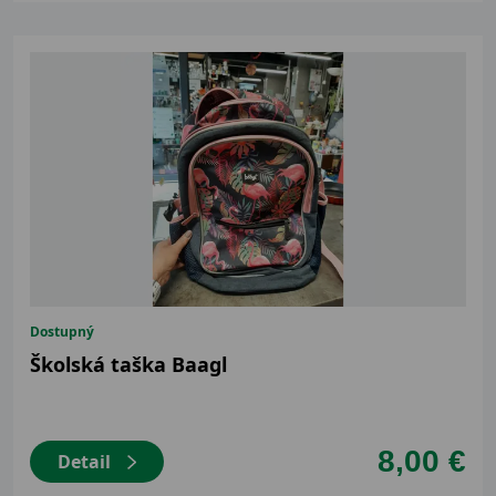
Dostupný
Školská taška Baagl
8,00 €
Detail