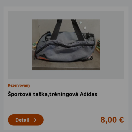
Rezervovaný
Športová taška,tréningová Adidas
8,00 €
Detail