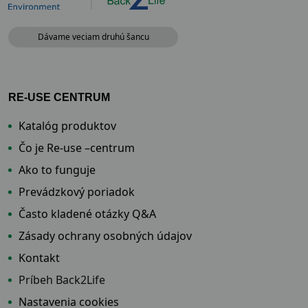
Dávame veciam druhú šancu
RE-USE CENTRUM
Katalóg produktov
Čo je Re-use –centrum
Ako to funguje
Prevádzkový poriadok
Často kladené otázky Q&A
Zásady ochrany osobných údajov
Kontakt
Príbeh Back2Life
Nastavenia cookies