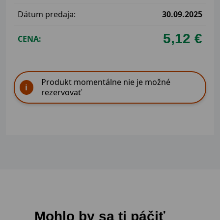
Dátum predaja:
30.09.2025
5,12 €
CENA:
Produkt momentálne nie je možné
rezervovať
Mohlo by sa ti páčiť