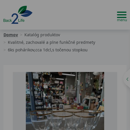
Domov
Katalóg produktov
Kvalitné, zachovalé a plne funkčné predmety
6ks pohárikov,cca 1dcl,s točenou stopkou