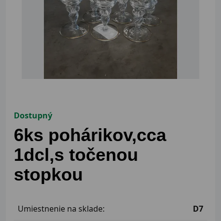
Dostupný
6ks pohárikov,cca
1dcl,s točenou
stopkou
Umiestnenie na sklade:
D7