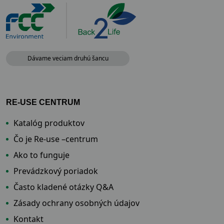
Dávame veciam druhú šancu
RE-USE CENTRUM
Katalóg produktov
Čo je Re-use –centrum
Ako to funguje
Prevádzkový poriadok
Často kladené otázky Q&A
Zásady ochrany osobných údajov
Kontakt