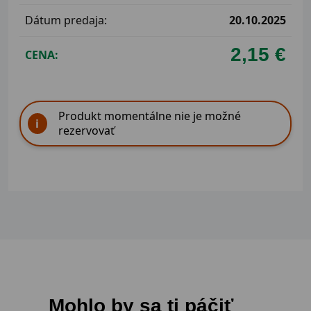
Dátum predaja:
20.10.2025
2,15 €
CENA:
Produkt momentálne nie je možné
rezervovať
Mohlo by sa ti páčiť