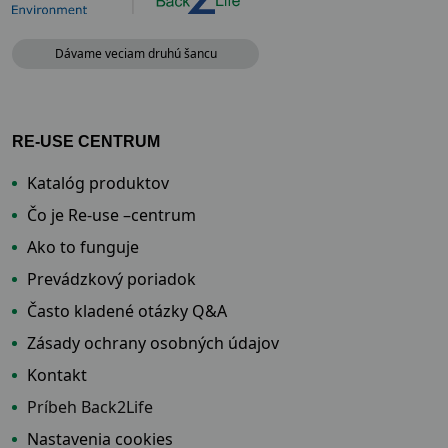
Dávame veciam druhú šancu
RE-USE CENTRUM
Katalóg produktov
Čo je Re-use –centrum
Ako to funguje
Prevádzkový poriadok
Často kladené otázky Q&A
Zásady ochrany osobných údajov
Kontakt
Príbeh Back2Life
Nastavenia cookies