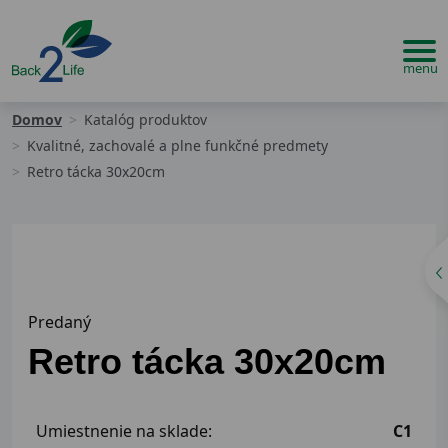
Domov
Katalóg produktov
Kvalitné, zachovalé a plne funkčné predmety
Retro tácka 30x20cm
Predaný
Retro tácka 30x20cm
Umiestnenie na sklade:
C1