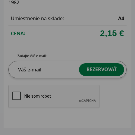
1982
Umiestnenie na sklade:
A4
2,15 €
CENA:
Zadajte Váš e-mail:
REZERVOVAŤ