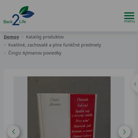
Domov
Katalóg produktov
Kvalitné, zachovalé a plne funkčné predmety
Čingiz Ajtmanov poviedky