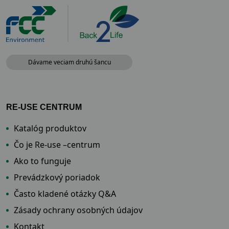
Dávame veciam druhú šancu
RE-USE CENTRUM
Katalóg produktov
Čo je Re-use –centrum
Ako to funguje
Prevádzkový poriadok
Často kladené otázky Q&A
Zásady ochrany osobných údajov
Kontakt