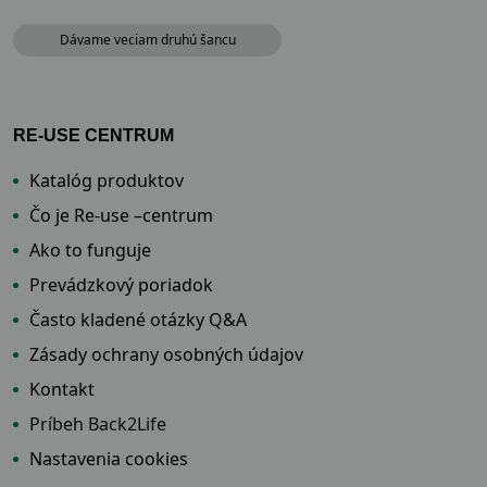
Dávame veciam druhú šancu
RE-USE CENTRUM
Katalóg produktov
Čo je Re-use –centrum
Ako to funguje
Prevádzkový poriadok
Často kladené otázky Q&A
Zásady ochrany osobných údajov
Kontakt
Príbeh Back2Life
Nastavenia cookies