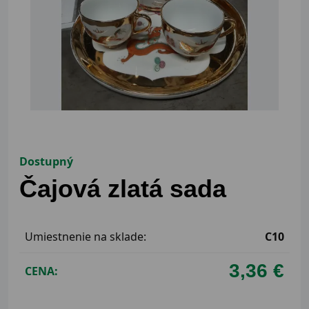
Dostupný
Čajová zlatá sada
Umiestnenie na sklade:
C10
3,36 €
CENA: