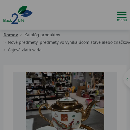
Domov
Katalóg produktov
Nové predmety, predmety vo vynikajúcom stave alebo značko
Čajová zlatá sada