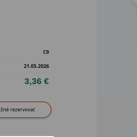
C9
21.05.2026
3,36 €
žné rezervovať