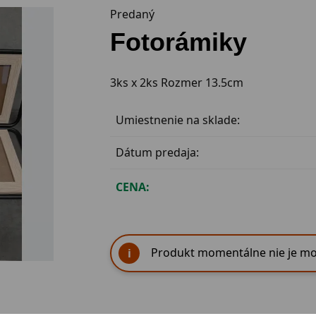
Predaný
Fotorámiky
3ks x 2ks Rozmer 13.5cm
Umiestnenie na sklade:
Dátum predaja:
CENA:
Produkt momentálne nie je mo