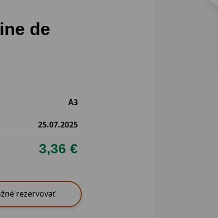
ine de
A3
25.07.2025
3,36 €
žné rezervovať