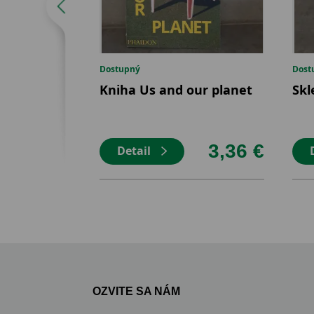
Dostupný
Dost
Kniha Us and our planet
Skl
3,36 €
Detail
OZVITE SA NÁM