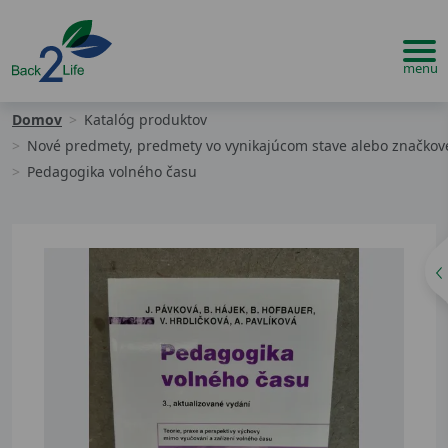
Domov
Katalóg produktov
Nové predmety, predmety vo vynikajúcom stave alebo značko
Pedagogika volného času