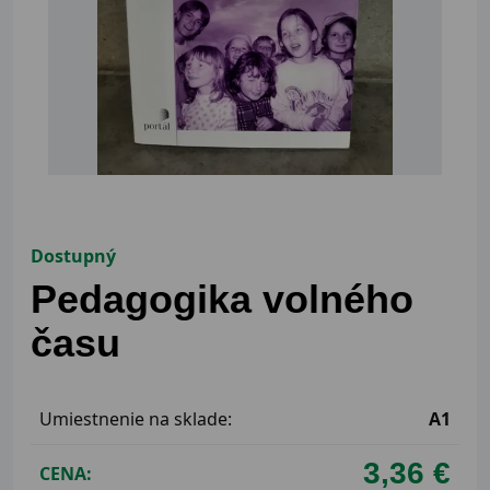
Dostupný
Pedagogika volného
času
Umiestnenie na sklade:
A1
3,36 €
CENA: