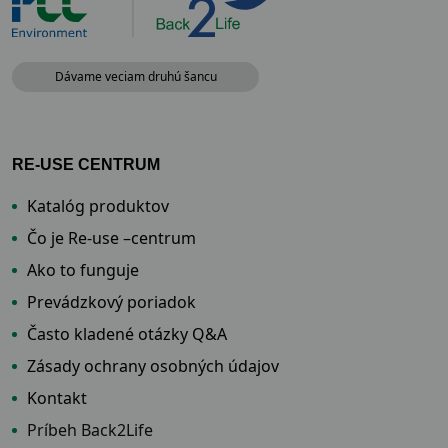
Dávame veciam druhú šancu
RE-USE CENTRUM
Katalóg produktov
Čo je Re-use –centrum
Ako to funguje
Prevádzkový poriadok
Často kladené otázky Q&A
Zásady ochrany osobných údajov
Kontakt
Príbeh Back2Life