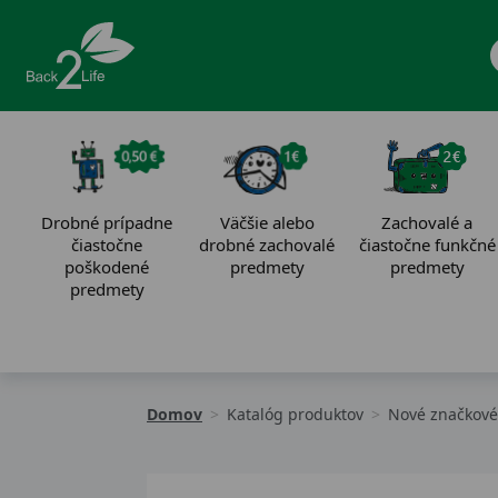
Drobné prípadne
Väčšie alebo
Zachovalé a
čiastočne
drobné zachovalé
čiastočne funkčné
poškodené
predmety
predmety
predmety
Domov
Katalóg produktov
Nové značkové