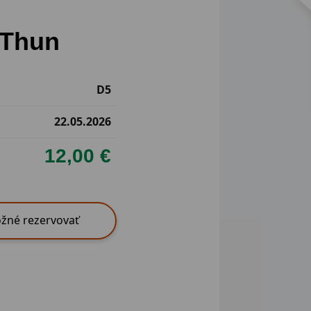
 Thun
D5
22.05.2026
12,00 €
žné rezervovať