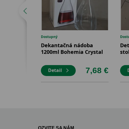
Dostupný
Dost
Dekantačná nádoba
Det
1200ml Bohemia Crystal
sto
7,68 €
Detail
OZVITE SA NÁM