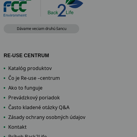
Dávame veciam druhú šancu
RE-USE CENTRUM
Katalóg produktov
Čo je Re-use –centrum
Ako to funguje
Prevádzkový poriadok
Často kladené otázky Q&A
Zásady ochrany osobných údajov
Kontakt
Príbeh Back2Life