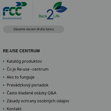
Dávame veciam druhú šancu
RE-USE CENTRUM
Katalóg produktov
Čo je Re-use –centrum
Ako to funguje
Prevádzkový poriadok
Často kladené otázky Q&A
Zásady ochrany osobných údajov
Kontakt