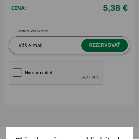
5,38 €
CENA:
Zadajte Váš e-mail:
REZERVOVAŤ