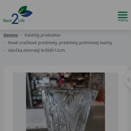
Domov
Katalóg produktov
Nové značkové predmety, predmety prémiovej kvality
Vázička,olovnatý krištáĺ/12cm