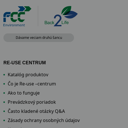
Dávame veciam druhú šancu
RE-USE CENTRUM
Katalóg produktov
Čo je Re-use –centrum
Ako to funguje
Prevádzkový poriadok
Často kladené otázky Q&A
Zásady ochrany osobných údajov