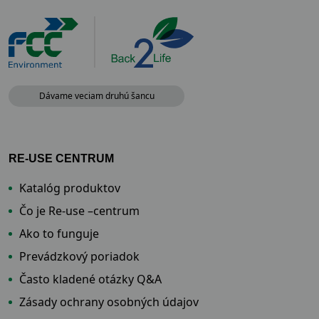
Dávame veciam druhú šancu
RE-USE CENTRUM
Katalóg produktov
Čo je Re-use –centrum
Ako to funguje
Prevádzkový poriadok
Často kladené otázky Q&A
Zásady ochrany osobných údajov