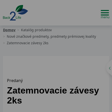
Domov
Katalóg produktov
Nové značkové predmety, predmety prémiovej kvality
Zatemnovacie závesy 2ks
Predaný
Zatemnovacie závesy
2ks