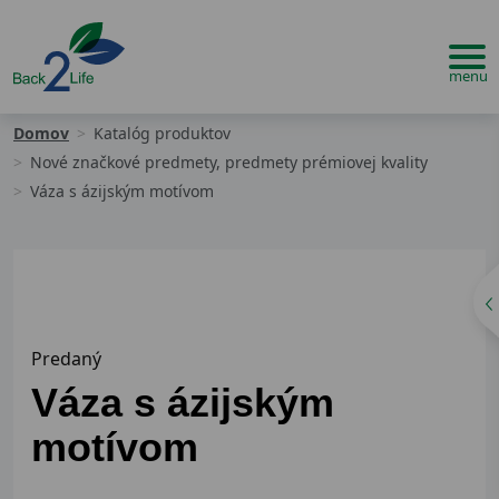
Domov
Katalóg produktov
Nové značkové predmety, predmety prémiovej kvality
Váza s ázijským motívom
Predaný
Váza s ázijským
motívom