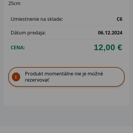
25cm
Umiestnenie na sklade:
C6
Dátum predaja:
06.12.2024
12,00 €
CENA:
Produkt momentálne nie je možné
rezervovať