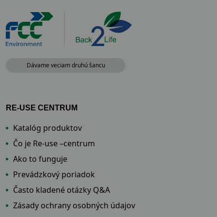
Dávame veciam druhú šancu
RE-USE CENTRUM
Katalóg produktov
Čo je Re-use –centrum
Ako to funguje
Prevádzkový poriadok
Často kladené otázky Q&A
Zásady ochrany osobných údajov