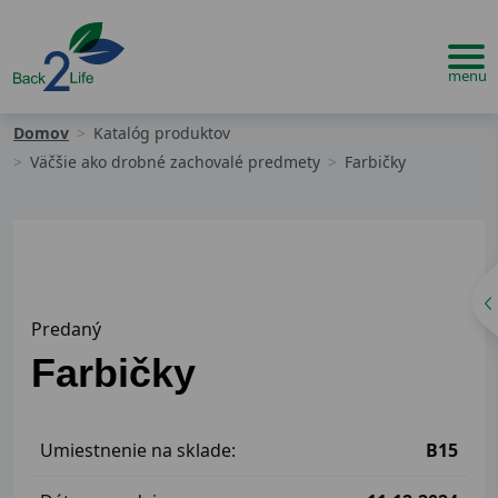
Domov
Katalóg produktov
Väčšie ako drobné zachovalé predmety
Farbičky
Predaný
Farbičky
Umiestnenie na sklade:
B15