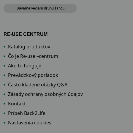
Dávame veciam druhú šancu
RE-USE CENTRUM
Katalóg produktov
Čo je Re-use –centrum
Ako to funguje
Prevádzkový poriadok
Často kladené otázky Q&A
Zásady ochrany osobných údajov
Kontakt
Príbeh Back2Life
Nastavenia cookies