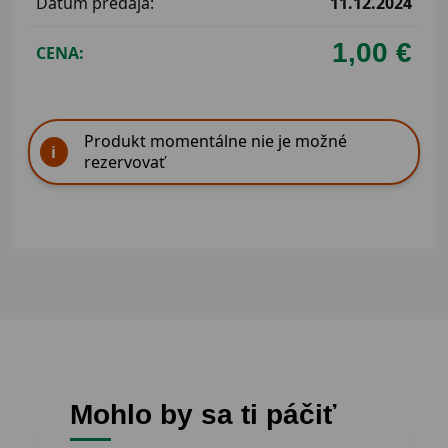
Dátum predaja:
11.12.2024
1,00 €
CENA:
Produkt momentálne nie je možné
rezervovať
Mohlo by sa ti páčiť