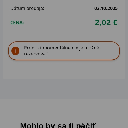
Dátum predaja:
02.10.2025
2,02 €
CENA:
Produkt momentálne nie je možné
rezervovať
Mohlo by sa ti páčiť