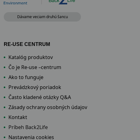
Dávame veciam druhú šancu
RE-USE CENTRUM
Katalóg produktov
Čo je Re-use –centrum
Ako to funguje
Prevádzkový poriadok
Často kladené otázky Q&A
Zásady ochrany osobných údajov
Kontakt
Príbeh Back2Life
Nastavenia cookies