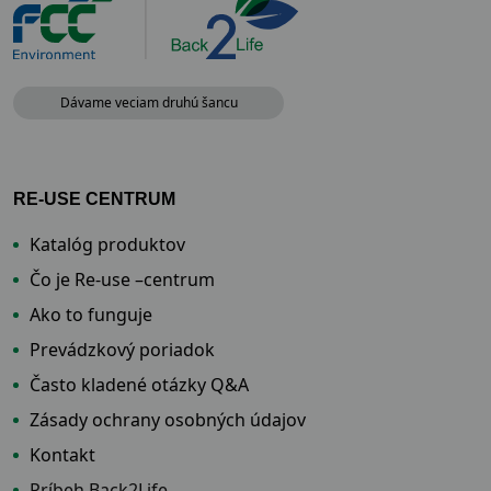
Dávame veciam druhú šancu
RE-USE CENTRUM
Katalóg produktov
Čo je Re-use –centrum
Ako to funguje
Prevádzkový poriadok
Často kladené otázky Q&A
Zásady ochrany osobných údajov
Kontakt
Príbeh Back2Life