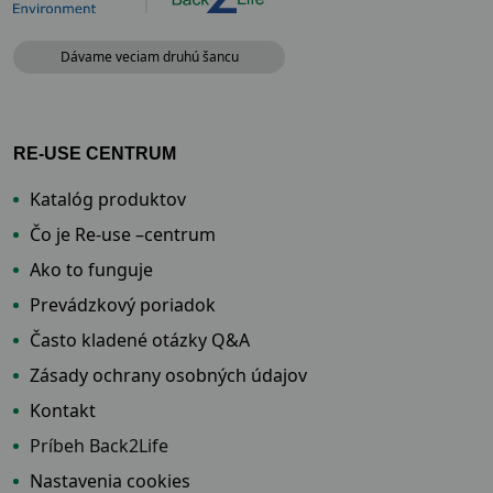
Dávame veciam druhú šancu
RE-USE CENTRUM
Katalóg produktov
Čo je Re-use –centrum
Ako to funguje
Prevádzkový poriadok
Často kladené otázky Q&A
Zásady ochrany osobných údajov
Kontakt
Príbeh Back2Life
Nastavenia cookies