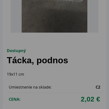
Dostupný
Tácka, podnos
19x11 cm
Umiestnenie na sklade:
C2
2,02 €
CENA: