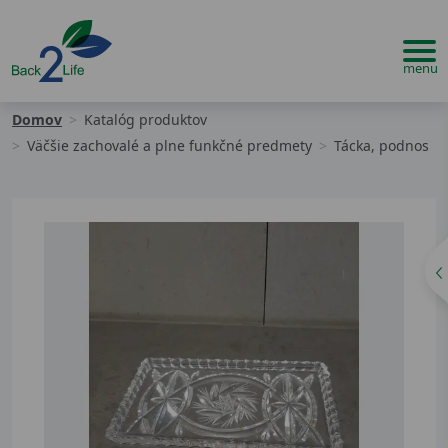
Domov
Katalóg produktov
Väčšie zachovalé a plne funkčné predmety
Tácka, podnos