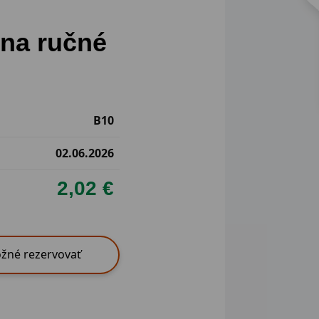
 na ručné
B10
02.06.2026
2,02 €
žné rezervovať