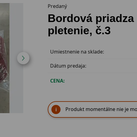
Predaný
Bordová priadza
pletenie, č.3
Umiestnenie na sklade:
Dátum predaja:
CENA:
Produkt momentálne nie je mo