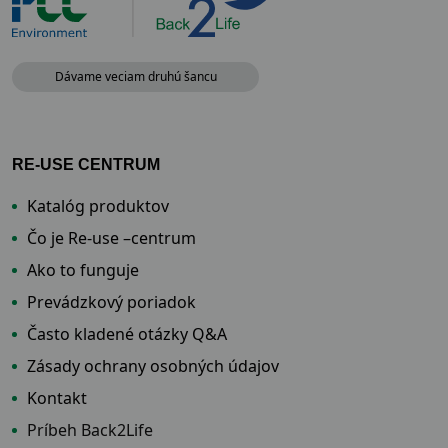
Dávame veciam druhú šancu
RE-USE CENTRUM
Katalóg produktov
Čo je Re-use –centrum
Ako to funguje
Prevádzkový poriadok
Často kladené otázky Q&A
Zásady ochrany osobných údajov
Kontakt
Príbeh Back2Life