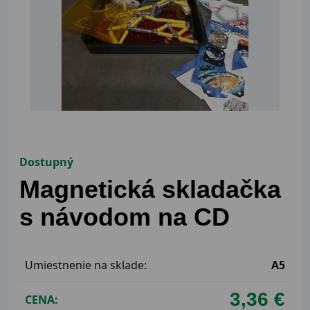
Dostupný
Magnetická skladačka
s návodom na CD
Umiestnenie na sklade:
A5
3,36 €
CENA: