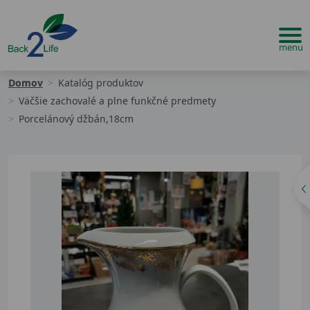
Domov
Katalóg produktov
Väčšie zachovalé a plne funkčné predmety
Porcelánový džbán,18cm