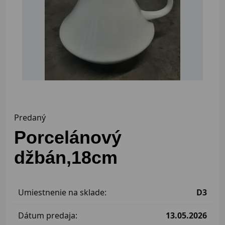
Predaný
Porcelánový
džbán,18cm
Umiestnenie na sklade:
D3
Dátum predaja:
13.05.2026