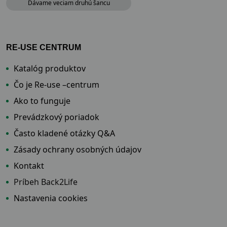
Dávame veciam druhú šancu
RE-USE CENTRUM
Katalóg produktov
Čo je Re-use –centrum
Ako to funguje
Prevádzkový poriadok
Často kladené otázky Q&A
Zásady ochrany osobných údajov
Kontakt
Príbeh Back2Life
Nastavenia cookies