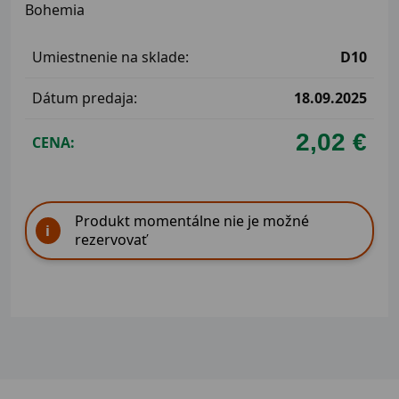
Bohemia
Umiestnenie na sklade:
D10
Dátum predaja:
18.09.2025
2,02 €
CENA:
Produkt momentálne nie je možné
rezervovať