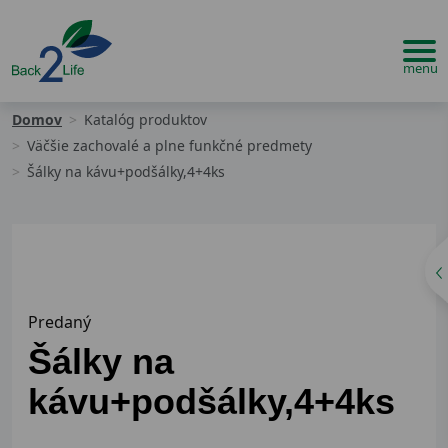
Domov
Katalóg produktov
Väčšie zachovalé a plne funkčné predmety
Šálky na kávu+podšálky,4+4ks
Predaný
Šálky na
kávu+podšálky,4+4ks