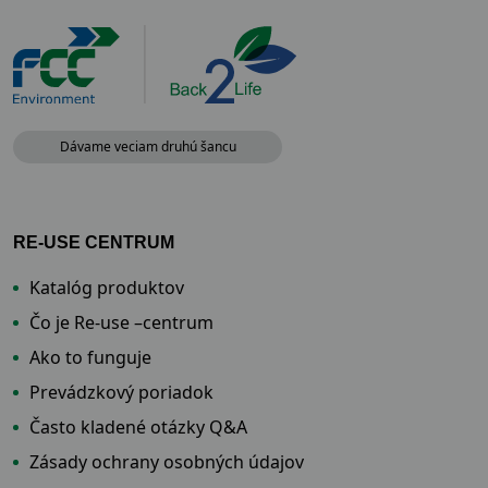
Dávame veciam druhú šancu
RE-USE CENTRUM
Katalóg produktov
Čo je Re-use –centrum
Ako to funguje
Prevádzkový poriadok
Často kladené otázky Q&A
Zásady ochrany osobných údajov