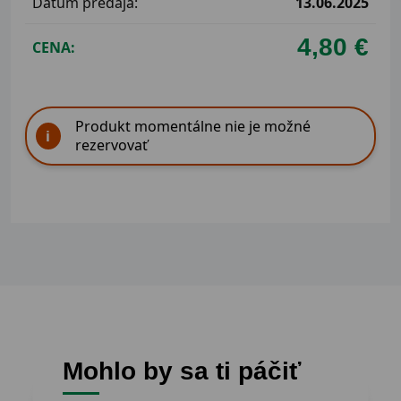
Dátum predaja:
13.06.2025
4,80 €
CENA:
Produkt momentálne nie je možné
rezervovať
Mohlo by sa ti páčiť