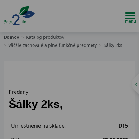
Domov
Katalóg produktov
Väčšie zachovalé a plne funkčné predmety
Šálky 2ks,
Predaný
Šálky 2ks,
Umiestnenie na sklade:
D15