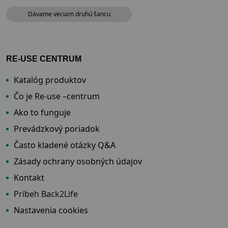
Dávame veciam druhú šancu
RE-USE CENTRUM
Katalóg produktov
Čo je Re-use –centrum
Ako to funguje
Prevádzkový poriadok
Často kladené otázky Q&A
Zásady ochrany osobných údajov
Kontakt
Príbeh Back2Life
Nastavenia cookies