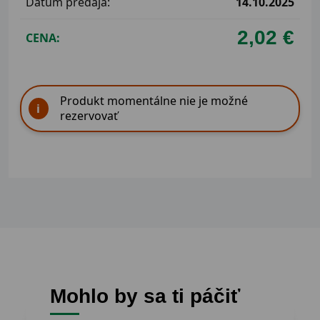
Dátum predaja:
14.10.2025
2,02 €
CENA:
Produkt momentálne nie je možné
rezervovať
Mohlo by sa ti páčiť