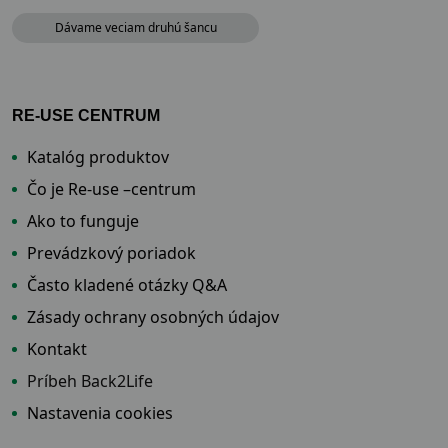
Dávame veciam druhú šancu
RE-USE CENTRUM
Katalóg produktov
Čo je Re-use –centrum
Ako to funguje
Prevádzkový poriadok
Často kladené otázky Q&A
Zásady ochrany osobných údajov
Kontakt
Príbeh Back2Life
Nastavenia cookies