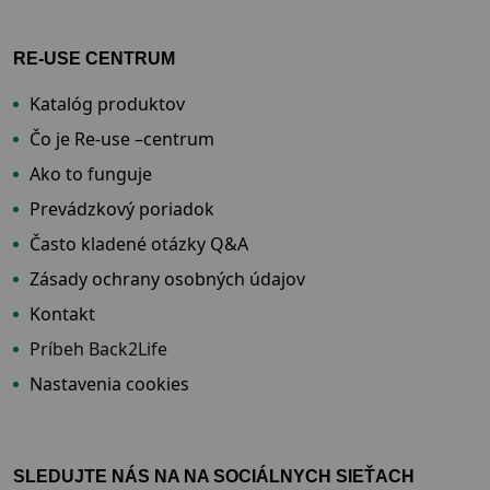
RE-USE CENTRUM
Katalóg produktov
Čo je Re-use –centrum
Ako to funguje
Prevádzkový poriadok
Často kladené otázky Q&A
Zásady ochrany osobných údajov
Kontakt
Príbeh Back2Life
Nastavenia cookies
SLEDUJTE NÁS NA NA SOCIÁLNYCH SIEŤACH