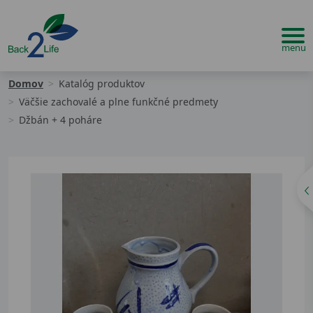
Domov
Katalóg produktov
Väčšie zachovalé a plne funkčné predmety
Džbán + 4 poháre