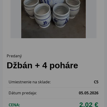
Predaný
Džbán + 4 poháre
Umiestnenie na sklade:
C5
Dátum predaja:
05.05.2026
2,02 €
CENA: