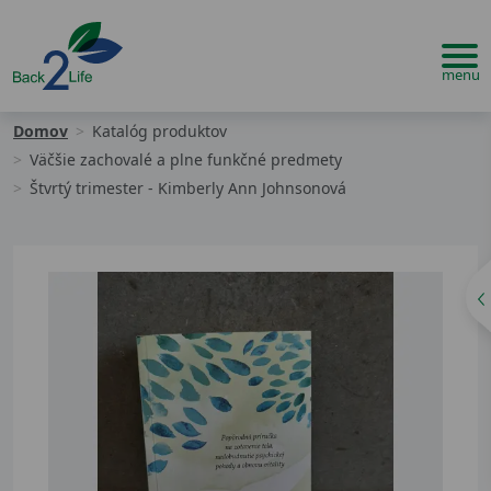
Domov
Katalóg produktov
Väčšie zachovalé a plne funkčné predmety
Štvrtý trimester - Kimberly Ann Johnsonová