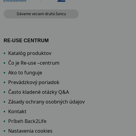
Dávame veciam druhú šancu
RE-USE CENTRUM
Katalóg produktov
Čo je Re-use –centrum
Ako to funguje
Prevádzkový poriadok
Často kladené otázky Q&A
Zásady ochrany osobných údajov
Kontakt
Príbeh Back2Life
Nastavenia cookies