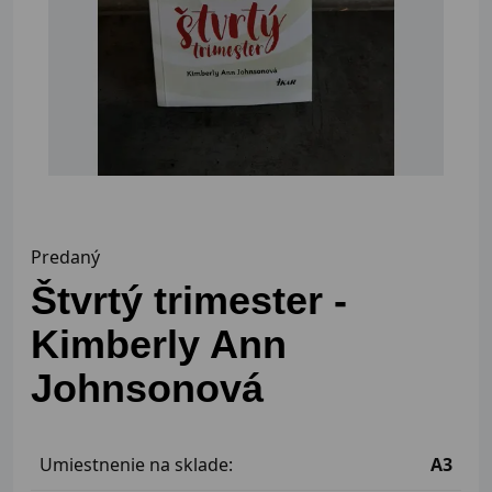
Predaný
Štvrtý trimester -
Kimberly Ann
Johnsonová
Umiestnenie na sklade:
A3