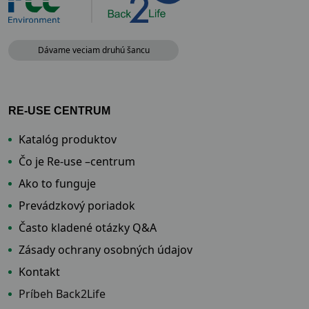
Dávame veciam druhú šancu
RE-USE CENTRUM
Katalóg produktov
Čo je Re-use –centrum
Ako to funguje
Prevádzkový poriadok
Často kladené otázky Q&A
Zásady ochrany osobných údajov
Kontakt
Príbeh Back2Life