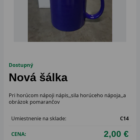
Dostupný
Nová šálka
Pri horúcom nápoji nápis,,sila horúceho nápoja,,a
obrázok pomarančov
Umiestnenie na sklade:
C14
2,00 €
CENA: