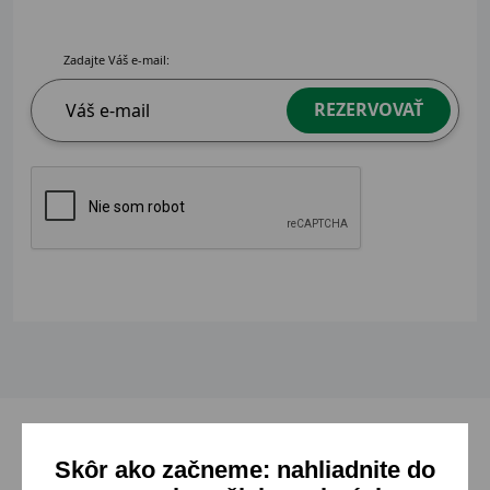
Zadajte Váš e-mail:
REZERVOVAŤ
Skôr ako začneme: nahliadnite do