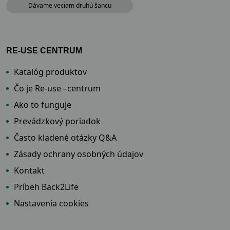
Dávame veciam druhú šancu
RE-USE CENTRUM
Katalóg produktov
Čo je Re-use –centrum
Ako to funguje
Prevádzkový poriadok
Často kladené otázky Q&A
Zásady ochrany osobných údajov
Kontakt
Príbeh Back2Life
Nastavenia cookies