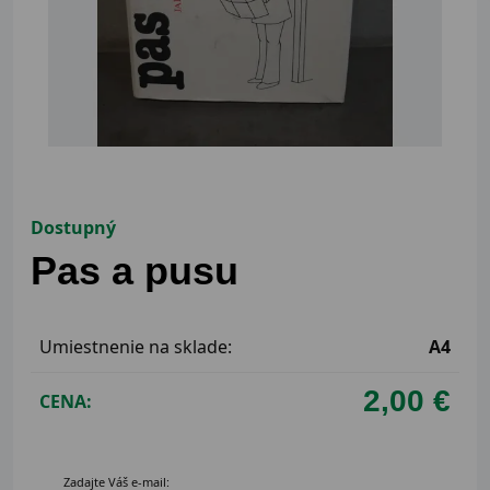
Dostupný
Pas a pusu
Umiestnenie na sklade:
A4
2,00 €
CENA:
Zadajte Váš e-mail: