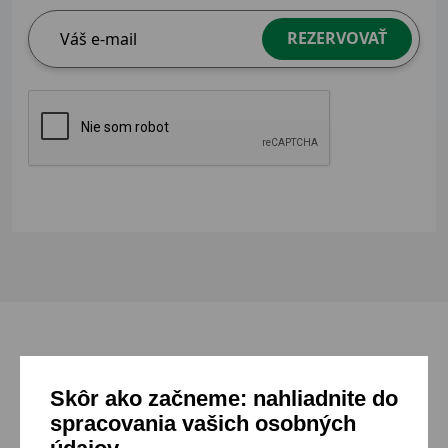
REZERVOVAŤ
Mohlo by sa ti páčiť
Skôr ako začneme: nahliadnite do
spracovania vašich osobných