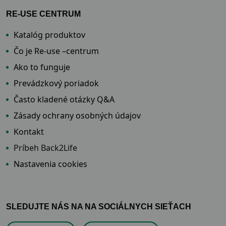
RE-USE CENTRUM
Katalóg produktov
Čo je Re-use –centrum
Ako to funguje
Prevádzkový poriadok
Často kladené otázky Q&A
Zásady ochrany osobných údajov
Kontakt
Príbeh Back2Life
Nastavenia cookies
SLEDUJTE NÁS NA NA SOCIÁLNYCH SIEŤACH