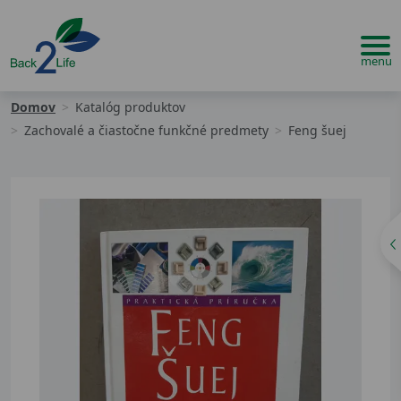
Domov
Katalóg produktov
Zachovalé a čiastočne funkčné predmety
Feng šuej