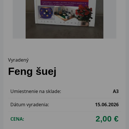
Vyradený
Feng šuej
Umiestnenie na sklade:
A3
Dátum vyradenia:
15.06.2026
2,00 €
CENA: