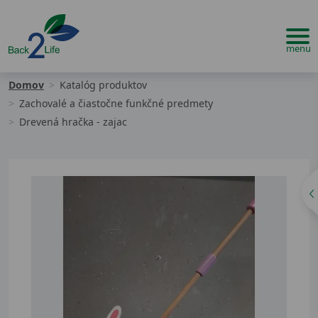
Domov
Katalóg produktov
Zachovalé a čiastočne funkčné predmety
Drevená hračka - zajac