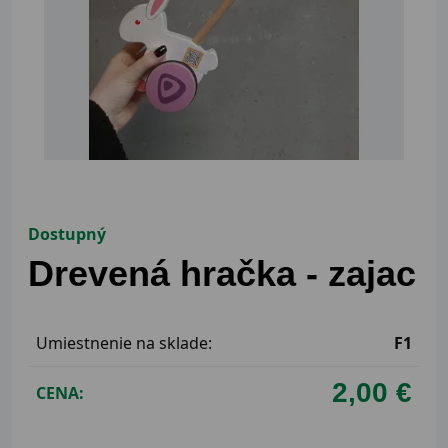
Dostupný
Drevená hračka - zajac
Umiestnenie na sklade:
F1
2,00 €
CENA: