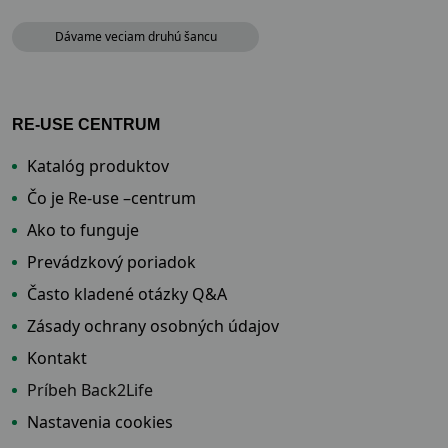
Dávame veciam druhú šancu
RE-USE CENTRUM
Katalóg produktov
Čo je Re-use –centrum
Ako to funguje
Prevádzkový poriadok
Často kladené otázky Q&A
Zásady ochrany osobných údajov
Kontakt
Príbeh Back2Life
Nastavenia cookies