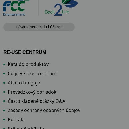
Dávame veciam druhú šancu
RE-USE CENTRUM
Katalóg produktov
Čo je Re-use –centrum
Ako to funguje
Prevádzkový poriadok
Často kladené otázky Q&A
Zásady ochrany osobných údajov
Kontakt
Príbeh Back2Life