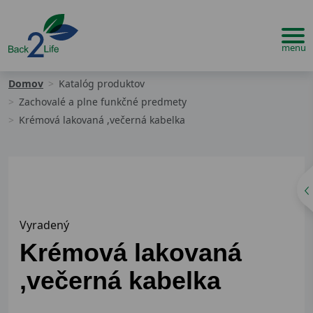
Domov
Katalóg produktov
Zachovalé a plne funkčné predmety
Krémová lakovaná ,večerná kabelka
Vyradený
Krémová lakovaná
,večerná kabelka