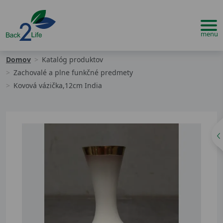
Domov
Katalóg produktov
Zachovalé a plne funkčné predmety
Kovová vázička,12cm India