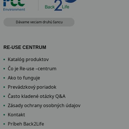
Dávame veciam druhú šancu
RE-USE CENTRUM
Katalóg produktov
Čo je Re-use –centrum
Ako to funguje
Prevádzkový poriadok
Často kladené otázky Q&A
Zásady ochrany osobných údajov
Kontakt
Príbeh Back2Life