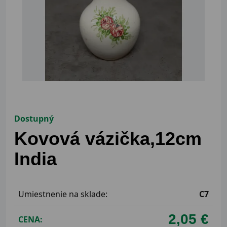
Dostupný
Kovová vázička,12cm
India
Umiestnenie na sklade:
C7
2,05 €
CENA: