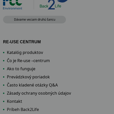
Dávame veciam druhú šancu
RE-USE CENTRUM
Katalóg produktov
Čo je Re-use –centrum
Ako to funguje
Prevádzkový poriadok
Často kladené otázky Q&A
Zásady ochrany osobných údajov
Kontakt
Príbeh Back2Life