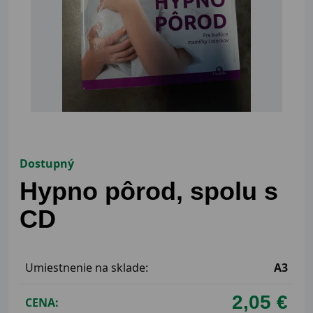
Dostupný
Hypno pôrod, spolu s
CD
Umiestnenie na sklade:
A3
2,05 €
CENA: