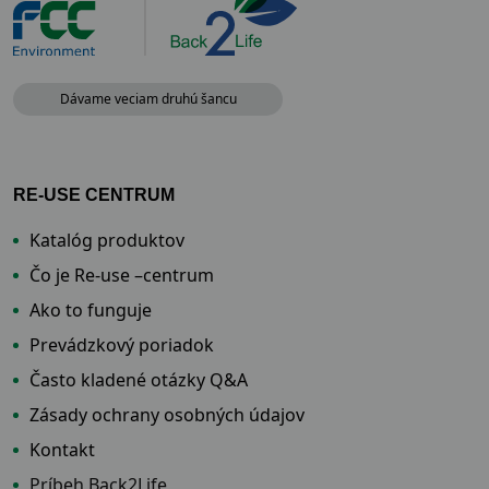
Dávame veciam druhú šancu
RE-USE CENTRUM
Katalóg produktov
Čo je Re-use –centrum
Ako to funguje
Prevádzkový poriadok
Často kladené otázky Q&A
Zásady ochrany osobných údajov
Kontakt
Príbeh Back2Life