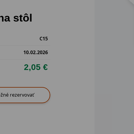
na stôl
C15
10.02.2026
2,05 €
žné rezervovať