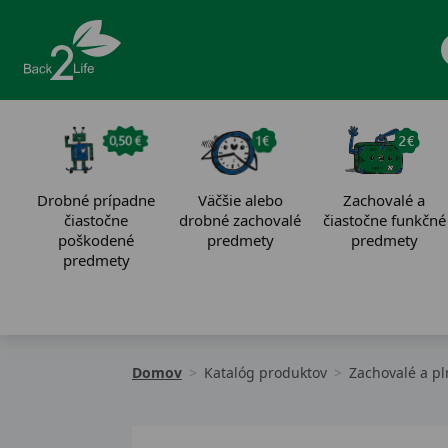
Drobné prípadne
Väčšie alebo
Zachovalé a
čiastočne
drobné zachovalé
čiastočne funkčné
poškodené
predmety
predmety
predmety
Domov
Katalóg produktov
Zachovalé a p