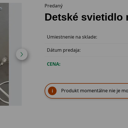
Predaný
Detské svietidlo 
Umiestnenie na sklade:
Dátum predaja:
CENA:
Produkt momentálne nie je mo